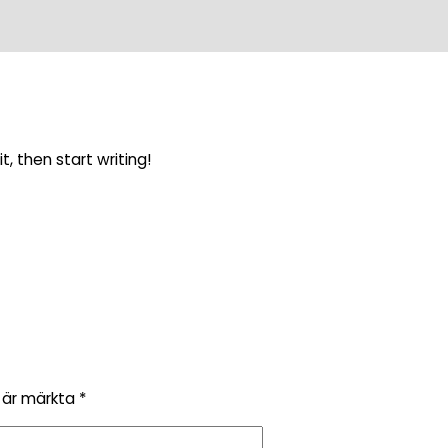
t, then start writing!
t är märkta
*