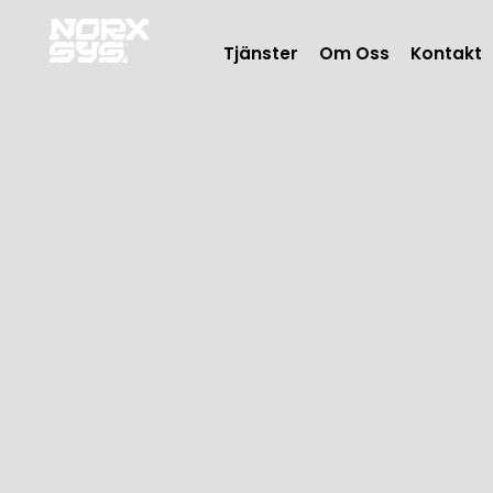
Skip
to
Tjänster
Om Oss
Kontakt
content