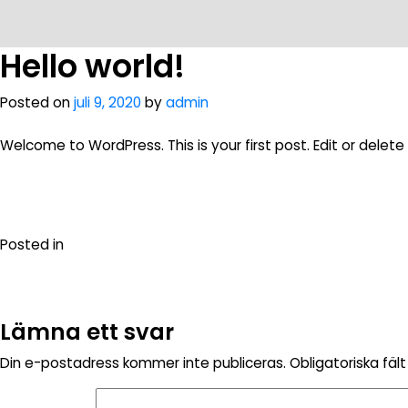
Hello world!
Posted on
juli 9, 2020
by
admin
Welcome to WordPress. This is your first post. Edit or delete i
Posted in
Okategoriserad
Lämna ett svar
Din e-postadress kommer inte publiceras.
Obligatoriska fäl