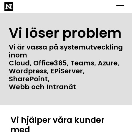
Skip
to
content
Vi löser problem
Vi är vassa på systemutveckling
inom
Cloud, Office365, Teams, Azure,
Wordpress, EPiServer,
SharePoint,
Webb och Intranät
Vi hjälper våra kunder
med